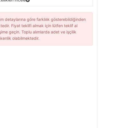
im detaylarına göre farklılık gösterebildiğinden
edir. Fiyat teklifi almak için lütfen teklif al
şime geçin. Toplu alımlarda adet ve işçilik
kenlik olabilmektedir.