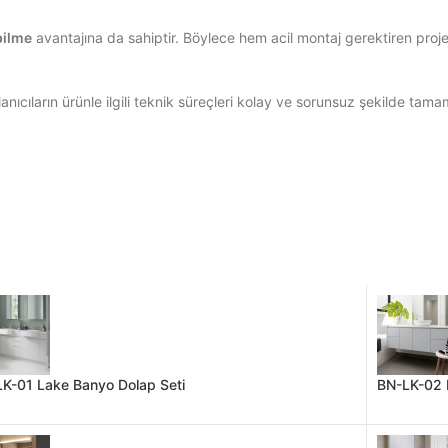
ebilme
avantajına da sahiptir. Böylece hem acil montaj gerektiren proje
nıcıların ürünle ilgili teknik süreçleri kolay ve sorunsuz şekilde tam
K-01 Lake Banyo Dolap Seti
BN-LK-02 