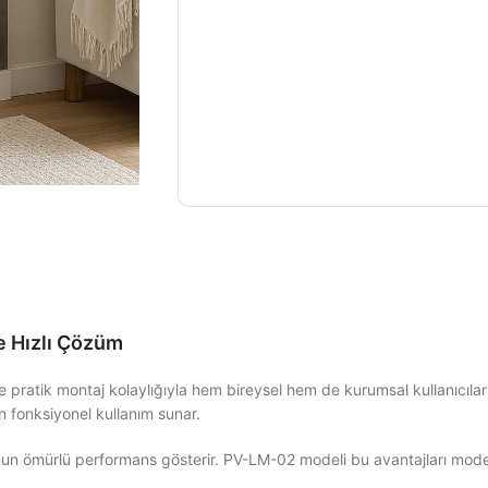
e Hızlı Çözüm
ve pratik montaj kolaylığıyla hem bireysel hem de kurumsal kullanıcılar
fonksiyonel kullanım sunar.
un ömürlü performans gösterir. PV-LM-02 modeli bu avantajları modern