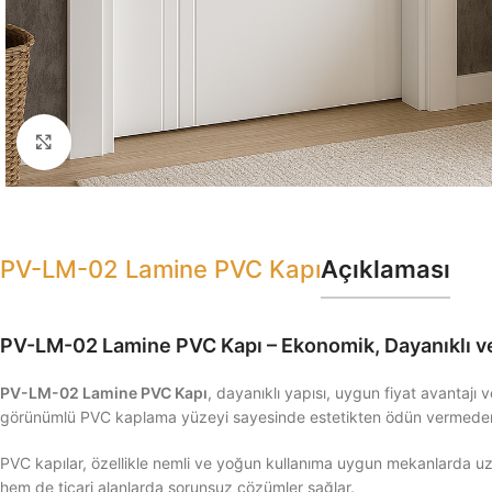
Click to enlarge
PV-LM-02 Lamine PVC Kapı
Açıklaması
PV-LM-02 Lamine PVC Kapı – Ekonomik, Dayanıklı v
PV-LM-02 Lamine PVC Kapı
, dayanıklı yapısı, uygun fiyat avantajı 
görünümlü PVC kaplama yüzeyi sayesinde estetikten ödün vermeden 
PVC kapılar, özellikle nemli ve yoğun kullanıma uygun mekanlarda uz
hem de ticari alanlarda sorunsuz çözümler sağlar.