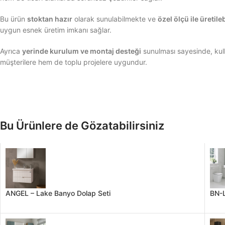
Bu ürün
stoktan hazır
olarak sunulabilmekte ve
özel ölçü ile üretil
uygun esnek üretim imkanı sağlar.
Ayrıca
yerinde kurulum ve montaj desteği
sunulması sayesinde, kulla
müşterilere hem de toplu projelere uygundur.
Bu Ürünlere de Gözatabilirsiniz
ANGEL – Lake Banyo Dolap Seti
BN-L