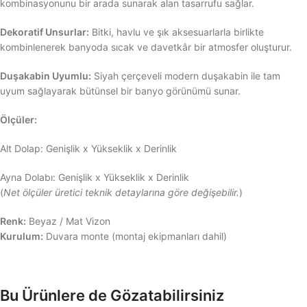
kombinasyonunu bir arada sunarak alan tasarrufu sağlar.
Dekoratif Unsurlar:
Bitki, havlu ve şık aksesuarlarla birlikte
kombinlenerek banyoda sıcak ve davetkâr bir atmosfer oluşturur.
Duşakabin Uyumlu:
Siyah çerçeveli modern duşakabin ile tam
uyum sağlayarak bütünsel bir banyo görünümü sunar.
Ölçüler:
Alt Dolap: Genişlik x Yükseklik x Derinlik
Ayna Dolabı: Genişlik x Yükseklik x Derinlik
(
Net ölçüler üretici teknik detaylarına göre değişebilir.
)
Renk:
Beyaz / Mat Vizon
Kurulum:
Duvara monte (montaj ekipmanları dahil)
Bu Ürünlere de Gözatabilirsiniz