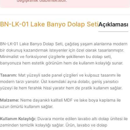
değişkenlik olabilmektedir.
BN-LK-01 Lake Banyo Dolap Seti
Açıklaması
BN-LK-01 Lake Banyo Dolap Seti, çağdaş yaşam alanlarına modern
bir dokunuş kazandırmak isteyenler için özel olarak tasarlanmıştır.
Minimalist ve fonksiyonel çizgilerle şekillenen bu dolap seti,
banyonuza hem estetik görünüm hem de kullanım kolaylığı sunar.
Tasarım:
Mat yüzeyli sade panel çizgileri ve kulpsuz tasarımı ile
modern tarzı yansıtır. Üst kısımdaki ayna dolabı, geniş yansıtıcı
yüzeyi ile hem ferahlık hissi yaratır hem de pratik kullanım sağlar.
Malzeme:
Neme dayanıklı kaliteli MDF ve lake boya kaplama ile
uzun ömürlü kullanım sağlar.
Kullanım Kolaylığı:
Duvara monte edilen lavabo altı dolap ünitesi ile
zeminden temizlik kolaylığı sağlar. Ürün, lavabo ve dolap