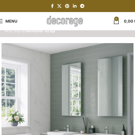
0
MENU
0,00
Ana Sayfa
Modüler Grup