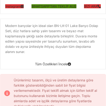
Instagram
WHATSAPP'TAN TEKLİF AL
BİZİ ARA
Modern banyolar için ideal olan BN-LK-01 Lake Banyo Dolap
Seti, düz hatlara sahip yalın tasarımı ve beyaz-mat
kaplamasıyla şıklığı sade detaylarla birleştirir. Duvara monte
edilen yapısı sayesinde yer tasarrufu sunarken, lavabo altı
dolabı ve ayna ünitesiyle ihtiyaç duyulan tüm depolama
alanını sunar.
Tüm Özellikleri İncele
Ürünlerimiz tasarım, ölçü ve üretim detaylarına göre
farklılık gösterebildiğinden sabit bir fiyat bilgisi
verilememektedir. Fiyat teklifi almak için lütfen teklif al
butonunu kullanarak bizimle iletişime geçin. Toplu
alımlarda adet ve işçilik detaylarına göre fiyatlarda