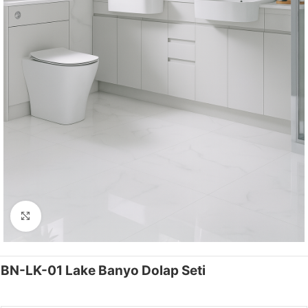
Click to enlarge
BN-LK-01 Lake Banyo Dolap Seti