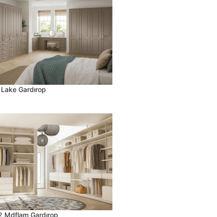
Lake Gardırop
 Mdflam Gardırop