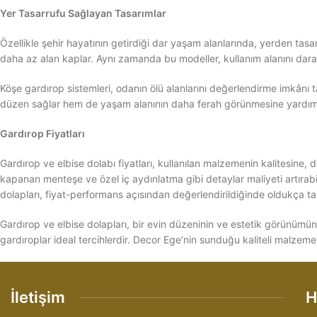
Yer Tasarrufu Sağlayan Tasarımlar
Özellikle şehir hayatının getirdiği dar yaşam alanlarında, yerden tas
daha az alan kaplar. Aynı zamanda bu modeller, kullanım alanını dara
Köşe gardırop sistemleri, odanın ölü alanlarını değerlendirme imkân
düzen sağlar hem de yaşam alanının daha ferah görünmesine yardımc
Gardırop Fiyatları
Gardırop ve elbise dolabı fiyatları, kullanılan malzemenin kalitesine,
kapanan menteşe ve özel iç aydınlatma gibi detaylar maliyeti artı
dolapları, fiyat-performans açısından değerlendirildiğinde oldukça t
Gardırop ve elbise dolapları, bir evin düzeninin ve estetik görünümünü
gardıroplar ideal tercihlerdir. Decor Ege’nin sunduğu kaliteli malzeme,
İletişim
H