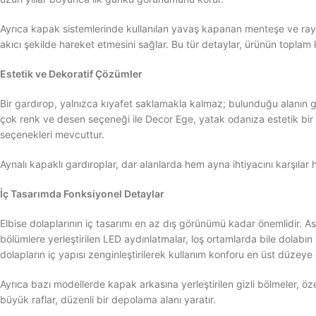
Ayrıca kapak sistemlerinde kullanılan yavaş kapanan menteşe ve rayla
akıcı şekilde hareket etmesini sağlar. Bu tür detaylar, ürünün toplam k
Estetik ve Dekoratif Çözümler
Bir gardırop, yalnızca kıyafet saklamakla kalmaz; bulunduğu alanın 
çok renk ve desen seçeneği ile Decor Ege, yatak odanıza estetik bir d
seçenekleri mevcuttur.
Aynalı kapaklı gardıroplar, dar alanlarda hem ayna ihtiyacını karşılar
İç Tasarımda Fonksiyonel Detaylar
Elbise dolaplarının iç tasarımı en az dış görünümü kadar önemlidir. Askılı
bölümlere yerleştirilen LED aydınlatmalar, loş ortamlarda bile dolabın 
dolapların iç yapısı zenginleştirilerek kullanım konforu en üst düzeye çı
Ayrıca bazı modellerde kapak arkasına yerleştirilen gizli bölmeler, öz
büyük raflar, düzenli bir depolama alanı yaratır.