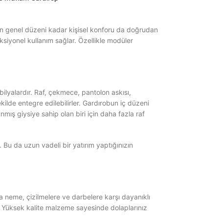
vin genel düzeni kadar kişisel konforu da doğrudan
nksiyonel kullanım sağlar. Özellikle modüler
obilyalardır. Raf, çekmece, pantolon askısı,
lde entegre edilebilirler. Gardırobun iç düzeni
nmış giysiye sahip olan biri için daha fazla raf
 Bu da uzun vadeli bir yatırım yaptığınızın
a neme, çizilmelere ve darbelere karşı dayanıklı
ir. Yüksek kalite malzeme sayesinde dolaplarınız