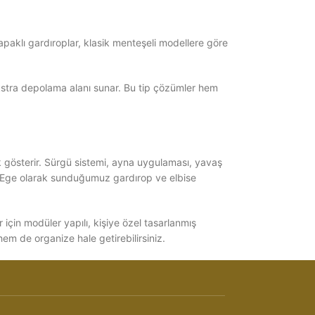
paklı gardıroplar, klasik menteşeli modellere göre
ekstra depolama alanı sunar. Bu tip çözümler hem
ik gösterir. Sürgü sistemi, ayna uygulaması, yavaş
r Ege olarak sunduğumuz gardırop ve elbise
için modüler yapılı, kişiye özel tasarlanmış
hem de organize hale getirebilirsiniz.