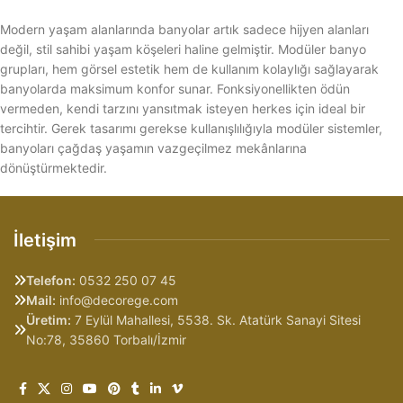
Modern yaşam alanlarında banyolar artık sadece hijyen alanları
değil, stil sahibi yaşam köşeleri haline gelmiştir. Modüler banyo
grupları, hem görsel estetik hem de kullanım kolaylığı sağlayarak
banyolarda maksimum konfor sunar. Fonksiyonellikten ödün
vermeden, kendi tarzını yansıtmak isteyen herkes için ideal bir
tercihtir. Gerek tasarımı gerekse kullanışlılığıyla modüler sistemler,
banyoları çağdaş yaşamın vazgeçilmez mekânlarına
dönüştürmektedir.
İletişim
Telefon:
0532 250 07 45
Mail:
info@decorege.com
Üretim:
7 Eylül Mahallesi, 5538. Sk. Atatürk Sanayi Sitesi
No:78, 35860 Torbalı/İzmir