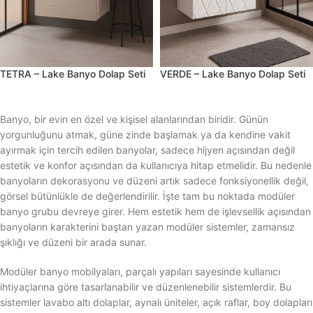
TETRA – Lake Banyo Dolap Seti
VERDE – Lake Banyo Dolap Seti
Banyo, bir evin en özel ve kişisel alanlarından biridir. Günün
yorgunluğunu atmak, güne zinde başlamak ya da kendine vakit
ayırmak için tercih edilen banyolar, sadece hijyen açısından değil
estetik ve konfor açısından da kullanıcıya hitap etmelidir. Bu nedenle
banyoların dekorasyonu ve düzeni artık sadece fonksiyonellik değil,
görsel bütünlükle de değerlendirilir. İşte tam bu noktada modüler
banyo grubu devreye girer. Hem estetik hem de işlevsellik açısından
banyoların karakterini baştan yazan modüler sistemler, zamansız
şıklığı ve düzeni bir arada sunar.
Modüler banyo mobilyaları, parçalı yapıları sayesinde kullanıcı
ihtiyaçlarına göre tasarlanabilir ve düzenlenebilir sistemlerdir. Bu
sistemler lavabo altı dolaplar, aynalı üniteler, açık raflar, boy dolapları