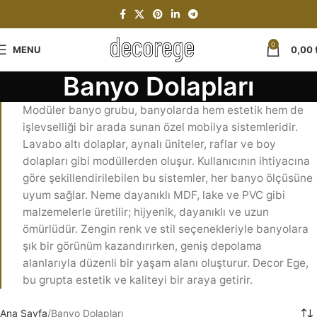
0
MENU
0,00
Banyo Dolapları
Modüler banyo grubu, banyolarda hem estetik hem de
işlevselliği bir arada sunan özel mobilya sistemleridir.
Lavabo altı dolaplar, aynalı üniteler, raflar ve boy
dolapları gibi modüllerden oluşur. Kullanıcının ihtiyacına
göre şekillendirilebilen bu sistemler, her banyo ölçüsüne
uyum sağlar. Neme dayanıklı MDF, lake ve PVC gibi
malzemelerle üretilir; hijyenik, dayanıklı ve uzun
ömürlüdür. Zengin renk ve stil seçenekleriyle banyolara
şık bir görünüm kazandırırken, geniş depolama
alanlarıyla düzenli bir yaşam alanı oluşturur. Decor Ege,
bu grupta estetik ve kaliteyi bir araya getirir.
Ana Sayfa
Banyo Dolapları