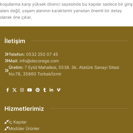
koşullarına karşı yüksek direnci sayesinde bu kapılar sadece bir giriş
alanı değil, yaşam alanının karakterini yansıtan önemli bir detay
olarak öne çıkar.
İletişim
Telefon:
0532 250 07 45
Mail:
info@decorege.com
Üretim:
7 Eylül Mahallesi, 5538. Sk. Atatürk Sanayi Sitesi
No:78, 35860 Torbalı/İzmir
Hizmetlerimiz
İç Kapılar
Modüler Ürünler