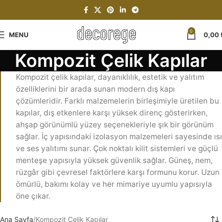
0
MENU
0,00
Kompozit Çelik Kapılar
Kompozit çelik kapılar, dayanıklılık, estetik ve yalıtım
özelliklerini bir arada sunan modern dış kapı
çözümleridir. Farklı malzemelerin birleşimiyle üretilen bu
kapılar, dış etkenlere karşı yüksek direnç gösterirken,
ahşap görünümlü yüzey seçenekleriyle şık bir görünüm
sağlar. İç yapısındaki izolasyon malzemeleri sayesinde ısı
ve ses yalıtımı sunar. Çok noktalı kilit sistemleri ve güçlü
menteşe yapısıyla yüksek güvenlik sağlar. Güneş, nem,
rüzgâr gibi çevresel faktörlere karşı formunu korur. Uzun
ömürlü, bakımı kolay ve her mimariye uyumlu yapısıyla
öne çıkar.
Ana Sayfa
Kompozit Çelik Kapılar