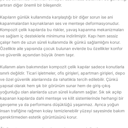
artıran diğer önemli bir bileşendir.
Kapıların günlük kullanımda karşılaştığı bir diğer sorun ise ani
kapanmalardan kaynaklanan ses ve menteşe deformasyonudur.
Kompozit çelik kapılarda bu riskler, yavaş kapanma mekanizmaları
ve sağlam iç desteklerle minimuma indirilmiştir. Kapı hem sessiz
çalışır hem de uzun süreli kullanımda ilk günkü sağlamlığını korur.
Özellikle aile yapısında çocuk bulunan evlerde bu özellikler konfor
ve güvenlik açısından büyük önem taşır.
Kullanım alanı bakımından kompozit çelik kapılar sadece konutlarla
sınırlı değildir. Ticari işletmeler, ofis girişleri, apartman girişleri, depo
ve özel güvenlik alanlarında da rahatlıkla tercih edilebilir. Çünkü
yapısal olarak hem şık bir görünüm sunar hem de giriş-çıkış
yoğunluğu olan alanlarda uzun süreli kullanım sağlar. Sık sık açılıp
kapanan kapılarda dahi menteşe ve kilit sistemlerinde herhangi bir
gevşeme ya da performans düşüklüğü yaşanmaz. Ayrıca yoğun
insan trafiğine rağmen kolay temizlenebilir yüzeyi sayesinde bakım
gerektirmeden estetik görüntüsünü korur.