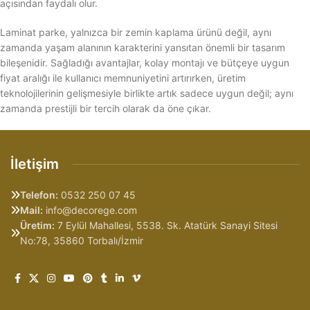
açısından faydalı olur.
Laminat parke, yalnızca bir zemin kaplama ürünü değil, aynı
zamanda yaşam alanının karakterini yansıtan önemli bir tasarım
bileşenidir. Sağladığı avantajlar, kolay montajı ve bütçeye uygun
fiyat aralığı ile kullanıcı memnuniyetini artırırken, üretim
teknolojilerinin gelişmesiyle birlikte artık sadece uygun değil; aynı
zamanda prestijli bir tercih olarak da öne çıkar.
İletişim
Telefon:
0532 250 07 45
Mail:
info@decorege.com
Üretim:
7 Eylül Mahallesi, 5538. Sk. Atatürk Sanayi Sitesi
No:78, 35860 Torbalı/İzmir