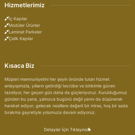
Hizmetlerimiz
İç Kapılar
Modüler Ürünler
Laminat Parkeler
Çelik Kapılar
Kısaca Biz
Müşteri memnuniyetini her şeyin önünde tutan hizmet
anlayışımızla, yılların getirdiği tecrübe ve birikimle güven
tazeliyor, her geçen gün daha da güçleniyoruz. Kurulduğumuz
günden bu yana, yalnızca bugünü değil yarını da düşünerek
hareket ediyor; gelecek nesillere değerli bir miras, hoş bir sada
bırakma gayretiyle yolumuza devam ediyoruz.
Detaylar İçin Tıklayınız