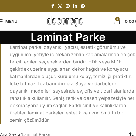
0
MENU
0,00
Laminat Parke
Laminat parke, dayanıklı yapısı, estetik görünümü ve
uygun maliyetiyle iç mekan zemin kaplamalarında en çok
tercih edilen seçeneklerden biridir. HDF veya MDF
çekirdek üzerine uygulanan dekor kağıdı ve koruyucu
katmanlardan oluşur. Kurulumu kolay, temizliği pratiktir;
leke tutmaz, toz barındırmaz. Suya ve darbelere
dayanıklı modelleri sayesinde ev, ofis ve ticari alanlarda
rahatlıkla kullanılır. Geniş renk ve desen yelpazesiyle her
dekorasyona uyum sağlar. Farklı sınıf ve kalınlıklarda
üretilen laminat parkeler, estetik ve uzun ömürlü bir
zemin çözümüdür.
Ana Sayfa
Laminat Parke