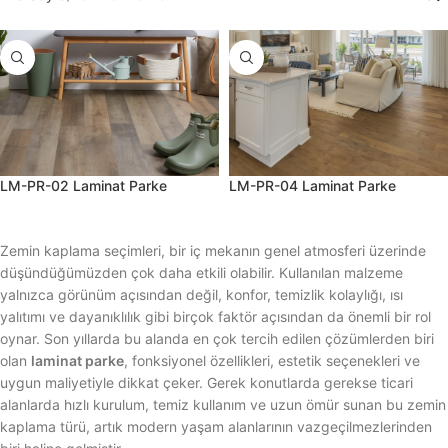
LM-PR-02 Laminat Parke
LM-PR-04 Laminat Parke
Zemin kaplama seçimleri, bir iç mekanın genel atmosferi üzerinde
düşündüğümüzden çok daha etkili olabilir. Kullanılan malzeme
yalnızca görünüm açısından değil, konfor, temizlik kolaylığı, ısı
yalıtımı ve dayanıklılık gibi birçok faktör açısından da önemli bir rol
oynar. Son yıllarda bu alanda en çok tercih edilen çözümlerden biri
olan
laminat parke
, fonksiyonel özellikleri, estetik seçenekleri ve
uygun maliyetiyle dikkat çeker. Gerek konutlarda gerekse ticari
alanlarda hızlı kurulum, temiz kullanım ve uzun ömür sunan bu zemin
kaplama türü, artık modern yaşam alanlarının vazgeçilmezlerinden