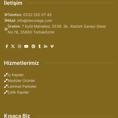
İletişim
Telefon:
0532 250 07 45
Mail:
info@decorege.com
Üretim:
7 Eylül Mahallesi, 5538. Sk. Atatürk Sanayi Sitesi
No:78, 35860 Torbalı/İzmir
Hizmetlerimiz
İç Kapılar
Modüler Ürünler
Laminat Parkeler
Çelik Kapılar
Kısaca Biz