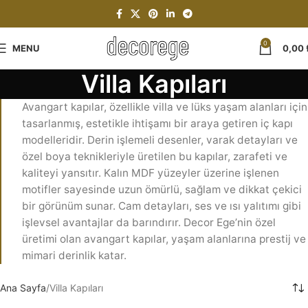
0
MENU
0,00
Villa Kapıları
Avangart kapılar, özellikle villa ve lüks yaşam alanları için
tasarlanmış, estetikle ihtişamı bir araya getiren iç kapı
modelleridir. Derin işlemeli desenler, varak detayları ve
özel boya teknikleriyle üretilen bu kapılar, zarafeti ve
kaliteyi yansıtır. Kalın MDF yüzeyler üzerine işlenen
motifler sayesinde uzun ömürlü, sağlam ve dikkat çekici
bir görünüm sunar. Cam detayları, ses ve ısı yalıtımı gibi
işlevsel avantajlar da barındırır. Decor Ege’nin özel
üretimi olan avangart kapılar, yaşam alanlarına prestij ve
mimari derinlik katar.
Ana Sayfa
Villa Kapıları