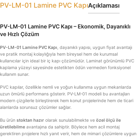
PV-LM-01 Lamine PVC Kapı
Açıklaması
PV-LM-01 Lamine PVC Kapı – Ekonomik, Dayanıklı
ve Hızlı Çözüm
PV-LM-01 Lamine PVC Kapı
, dayanıklı yapısı, uygun fiyat avantajı
ve pratik montaj kolaylığıyla hem bireysel hem de kurumsal
kullanıcılar için ideal bir iç kapı çözümüdür. Laminat görünümlü PVC
kaplama yüzeyi sayesinde estetikten ödün vermeden fonksiyonel
kullanım sunar.
PVC kapılar, özellikle nemli ve yoğun kullanıma uygun mekanlarda
uzun ömürlü performans gösterir. PV-LM-01 modeli bu avantajları
modern çizgilerle birleştirerek hem konut projelerinde hem de ticari
alanlarda sorunsuz çözümler sağlar.
Bu ürün
stoktan hazır
olarak sunulabilmekte ve
özel ölçü ile
üretilebilme
avantajına da sahiptir. Böylece hem acil montaj
gerektiren projelere hızlı yanıt verir, hem de mimari çözümlere uygun