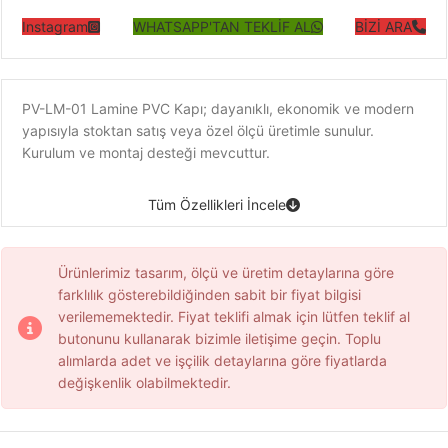
Instagram
WHATSAPP'TAN TEKLİF AL
BİZİ ARA
PV-LM-01 Lamine PVC Kapı; dayanıklı, ekonomik ve modern
yapısıyla stoktan satış veya özel ölçü üretimle sunulur.
Kurulum ve montaj desteği mevcuttur.
Tüm Özellikleri İncele
Ürünlerimiz tasarım, ölçü ve üretim detaylarına göre
farklılık gösterebildiğinden sabit bir fiyat bilgisi
verilememektedir. Fiyat teklifi almak için lütfen teklif al
butonunu kullanarak bizimle iletişime geçin. Toplu
alımlarda adet ve işçilik detaylarına göre fiyatlarda
değişkenlik olabilmektedir.