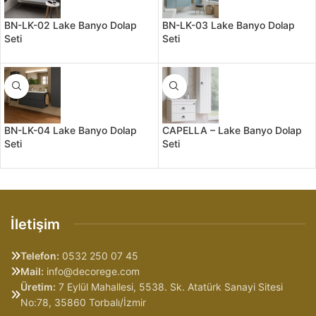
BN-LK-02 Lake Banyo Dolap
BN-LK-03 Lake Banyo Dolap
Seti
Seti
BN-LK-04 Lake Banyo Dolap
CAPELLA – Lake Banyo Dolap
Seti
Seti
İletişim
Telefon:
0532 250 07 45
Mail:
info@decorege.com
Üretim:
7 Eylül Mahallesi, 5538. Sk. Atatürk Sanayi Sitesi
No:78, 35860 Torbalı/İzmir