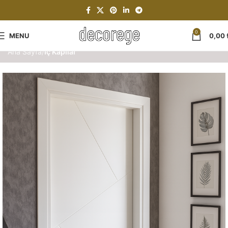
0
MENU
0,00
Ana Sayfa
İç Kapılar