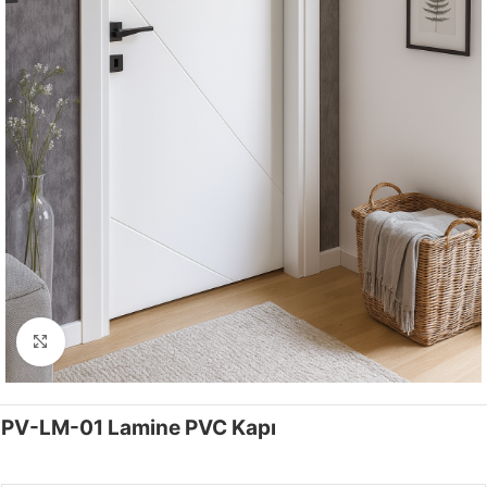
Click to enlarge
PV-LM-01 Lamine PVC Kapı