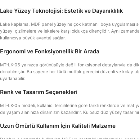
Lake Yüzey Teknolojisi: Estetik ve Dayanıklılık
Lake kaplama, MDF panel yüzeyine çok katmanlı boya uygulaması sonr
yüzey, çizilmelere ve lekelere karşı oldukça dirençlidir. Aynı zamand
kullanıcıya büyük avantaj sağlar.
Ergonomi ve Fonksiyonellik Bir Arada
MT-LK-05 yalnızca görünüşüyle değil, fonksiyonel detaylarıyla da dikk
donatılmıştır. Bu sayede her türlü mutfak gerecini düzenli ve kola
uyarlanabilir.
Renk ve Tasarım Seçenekleri
MT-LK-05 modeli, kullanıcı tercihlerine göre farklı renklerde ve mat ya 
de yaşam alanınıza dinamizm kazandırır. Kulpsuz düz yüzey tasarımı 
Uzun Ömürlü Kullanım İçin Kaliteli Malzeme