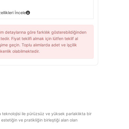
llikleri İncele
im detaylarına göre farklılık gösterebildiğinden
edir. Fiyat teklifi almak için lütfen teklif al
şime geçin. Toplu alımlarda adet ve işçilik
kenlik olabilmektedir.
eknolojisi ile pürüzsüz ve yüksek parlaklıkta bir
tetiğin ve pratikliğin birleştiği alan olan