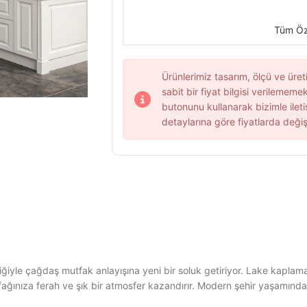
Tüm Öze
Ürünlerimiz tasarım, ölçü ve üret
sabit bir fiyat bilgisi verilememekt
butonunu kullanarak bizimle ileti
detaylarına göre fiyatlarda değiş
yle çağdaş mutfak anlayışına yeni bir soluk getiriyor. Lake kaplama t
ağınıza ferah ve şık bir atmosfer kazandırır. Modern şehir yaşamında es