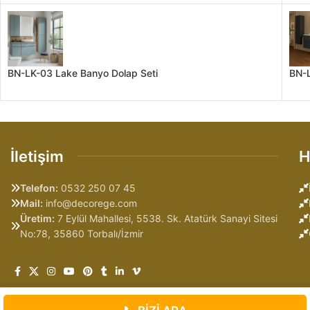
BN-LK-03 Lake Banyo Dolap Seti
BN-L
İletişim
H
Telefon:
0532 250 07 45
Mail:
info@decorege.com
Üretim:
7 Eylül Mahallesi, 5538. Sk. Atatürk Sanayi Sitesi
No:78, 35860 Torbalı/İzmir