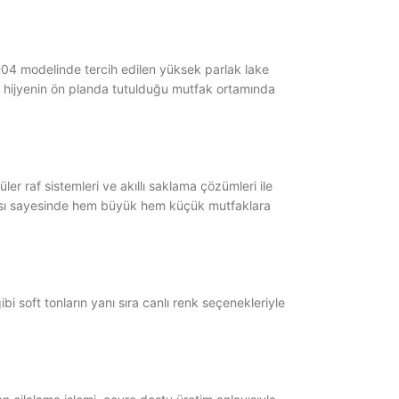
04 modelinde tercih edilen yüksek parlak lake
k, hijyenin ön planda tutulduğu mutfak ortamında
r raf sistemleri ve akıllı saklama çözümleri ile
apısı sayesinde hem büyük hem küçük mutfaklara
bi soft tonların yanı sıra canlı renk seçenekleriyle