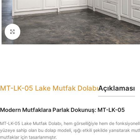
Click to enlarge
MT-LK-05 Lake Mutfak Dolabı
Açıklaması
Modern Mutfaklara Parlak Dokunuş: MT-LK-05
MT-LK-05 Lake Mutfak Dolabı, hem görselliğiyle hem de fonksiyonelliği
yüzeye sahip olan bu dolap modeli, ışığı etkili şekilde yansıtarak mutf
mutfaklar için tasarlanmıştır.