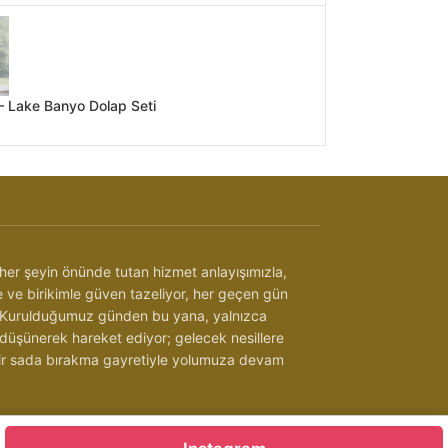
 Lake Banyo Dolap Seti
her şeyin önünde tutan hizmet anlayışımızla,
be ve birikimle güven tazeliyor, her geçen gün
 Kurulduğumuz günden bu yana, yalnızca
 düşünerek hareket ediyor; gelecek nesillere
 bir sada bırakma gayretiyle yolumuza devam
Detaylar İçin Tıklayınız