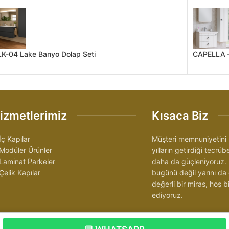
K-04 Lake Banyo Dolap Seti
CAPELLA –
izmetlerimiz
Kısaca Biz
İç Kapılar
Müşteri memnuniyetini 
Modüler Ürünler
yılların getirdiği tecrü
Laminat Parkeler
daha da güçleniyoruz.
Çelik Kapılar
bugünü değil yarını da
değerli bir miras, hoş
ediyoruz.