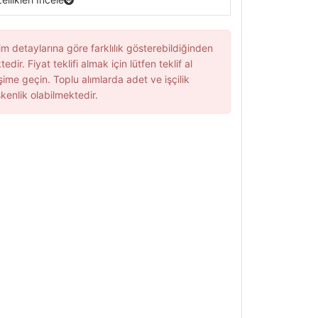
im detaylarına göre farklılık gösterebildiğinden
edir. Fiyat teklifi almak için lütfen teklif al
şime geçin. Toplu alımlarda adet ve işçilik
kenlik olabilmektedir.