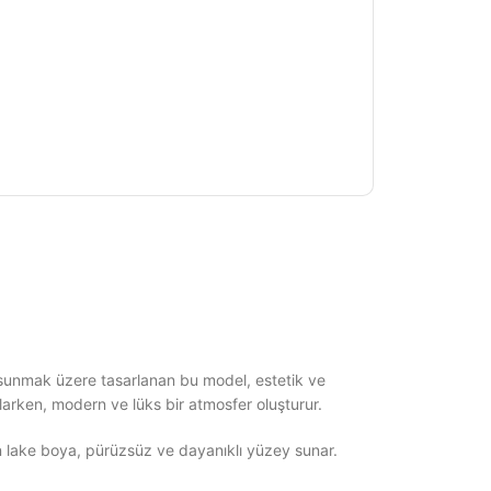
tij sunmak üzere tasarlanan bu model, estetik ve
ğlarken, modern ve lüks bir atmosfer oluşturur.
n lake boya, pürüzsüz ve dayanıklı yüzey sunar.