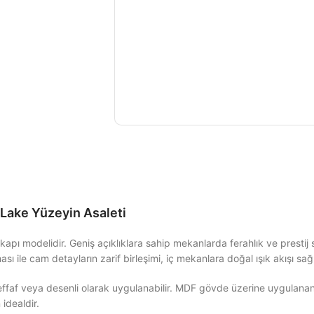
, Lake Yüzeyin Asaleti
 iç kapı modelidir. Geniş açıklıklara sahip mekanlarda ferahlık ve pres
sı ile cam detayların zarif birleşimi, iç mekanlara doğal ışık akışı sa
şeffaf veya desenli olarak uygulanabilir. MDF gövde üzerine uygulana
 idealdir.