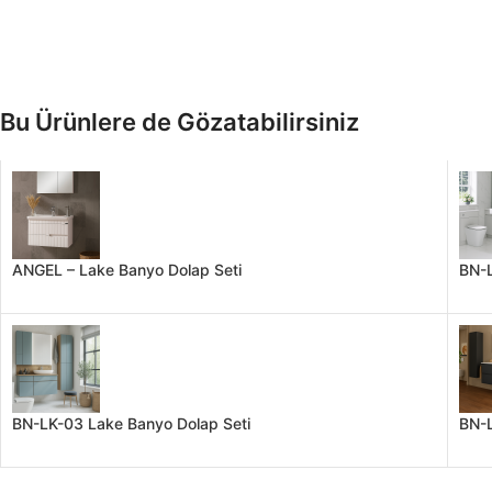
Bu Ürünlere de Gözatabilirsiniz
ANGEL – Lake Banyo Dolap Seti
BN-L
BN-LK-03 Lake Banyo Dolap Seti
BN-L