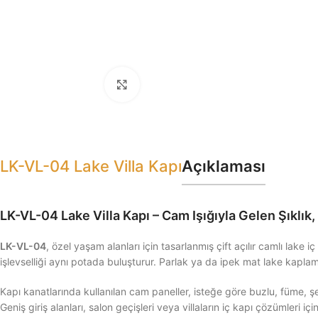
Click to enlarge
LK-VL-04 Lake Villa Kapı
Açıklaması
LK-VL-04 Lake Villa Kapı – Cam Işığıyla Gelen Şıklık
LK-VL-04
, özel yaşam alanları için tasarlanmış çift açılır camlı lake
işlevselliği aynı potada buluşturur. Parlak ya da ipek mat lake kaplama
Kapı kanatlarında kullanılan cam paneller, isteğe göre buzlu, füme, 
Geniş giriş alanları, salon geçişleri veya villaların iç kapı çözümleri için