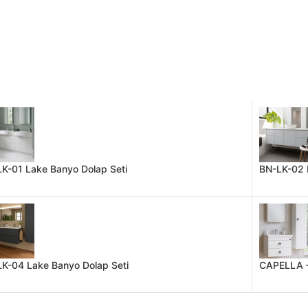
K-01 Lake Banyo Dolap Seti
BN-LK-02 
K-04 Lake Banyo Dolap Seti
CAPELLA –