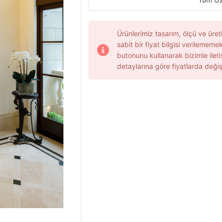
Ürünlerimiz tasarım, ölçü ve üret
sabit bir fiyat bilgisi verilememekt
butonunu kullanarak bizimle ileti
detaylarına göre fiyatlarda değiş