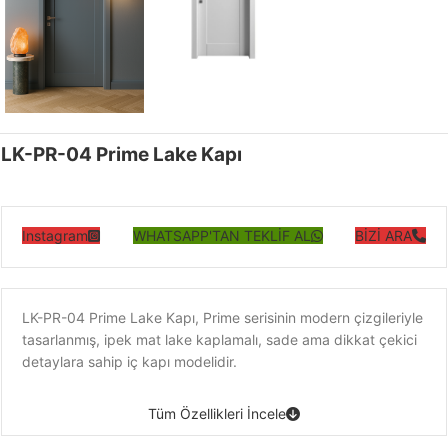
LK-PR-04 Prime Lake Kapı
Instagram
WHATSAPP'TAN TEKLİF AL
BİZİ ARA
LK-PR-04 Prime Lake Kapı, Prime serisinin modern çizgileriyle
tasarlanmış, ipek mat lake kaplamalı, sade ama dikkat çekici
detaylara sahip iç kapı modelidir.
Tüm Özellikleri İncele