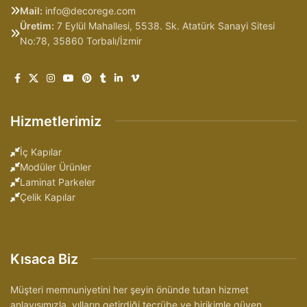
Mail:
info@decorege.com
Üretim:
7 Eylül Mahallesi, 5538. Sk. Atatürk Sanayi Sitesi
No:78, 35860 Torbalı/İzmir
Hizmetlerimiz
İç Kapılar
Modüler Ürünler
Laminat Parkeler
Çelik Kapılar
Kısaca Biz
Müşteri memnuniyetini her şeyin önünde tutan hizmet
anlayışımızla, yılların getirdiği tecrübe ve birikimle güven