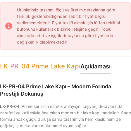
Ürünlerimiz tasarım, ölçü ve üretim detaylarına göre
farklılık gösterebildiğinden sabit bir fiyat bilgisi
verilememektedir. Fiyat teklifi almak için lütfen teklif al
butonunu kullanarak bizimle iletişime geçin. Toplu
alımlarda adet ve işçilik detaylarına göre fiyatlarda
değişkenlik olabilmektedir.
LK-PR-04 Prime Lake Kapı
Açıklaması
LK-PR-04 Prime Lake Kapı – Modern Formda
Prestijli Dokunuş
LK-PR-04
, Prime serisinin estetik anlayışını taşıyan, detaylarında
zarafeti ve kalitesiyle öne çıkan modern bir lake kapı modelidir. Sade
formlu ancak güçlü duruşa sahip tasarımıyla hem klasik hem de
çağdaş iç mekanlara mükemmel uyum sağlar.