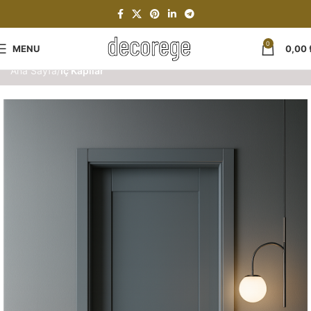
0
MENU
0,00
Ana Sayfa
İç Kapılar