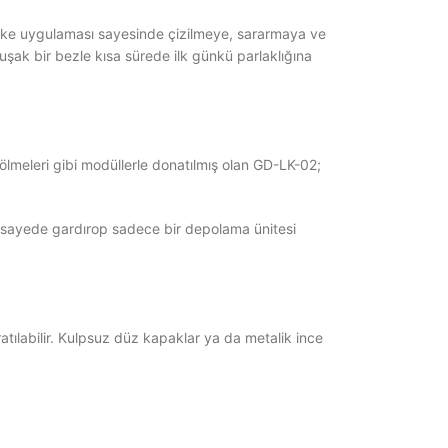
 lake uygulaması sayesinde çizilmeye, sararmaya ve
şak bir bezle kısa sürede ilk günkü parlaklığına
ölmeleri gibi modüllerle donatılmış olan GD-LK-02;
 Bu sayede gardırop sadece bir depolama ünitesi
atılabilir. Kulpsuz düz kapaklar ya da metalik ince