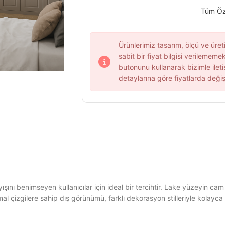
Tüm Öze
Ürünlerimiz tasarım, ölçü ve üret
sabit bir fiyat bilgisi verilememekt
butonunu kullanarak bizimle ileti
detaylarına göre fiyatlarda değiş
ını benimseyen kullanıcılar için ideal bir tercihtir. Lake yüzeyin cam 
al çizgilere sahip dış görünümü, farklı dekorasyon stilleriyle kolayca