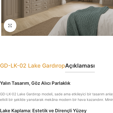
Click to enlarge
GD-LK-02 Lake Gardırop
Açıklaması
Yalın Tasarım, Göz Alıcı Parlaklık
GD-LK-02 Lake Gardırop modeli, sade ama etkileyici bir tasarım anlayış
etkili bir şekilde yansıtarak mekâna modern bir hava kazandırır. Minim
Lake Kaplama: Estetik ve Dirençli Yüzey