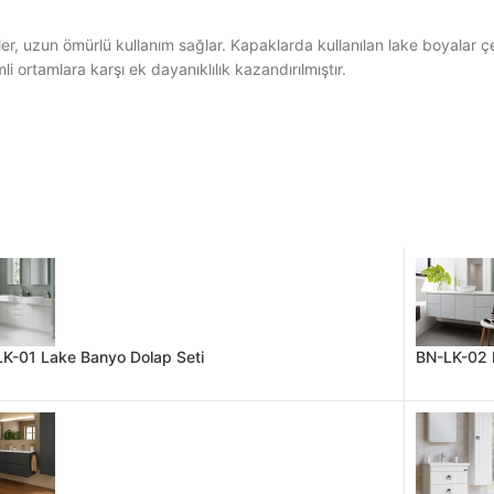
, uzun ömürlü kullanım sağlar. Kapaklarda kullanılan lake boyalar çev
i ortamlara karşı ek dayanıklılık kazandırılmıştır.
K-01 Lake Banyo Dolap Seti
BN-LK-02 