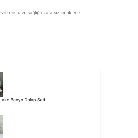
re dostu ve sağlığa zararsız içeriklerle
Lake Banyo Dolap Seti