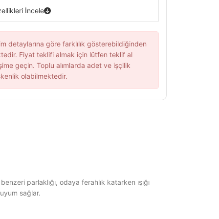
llikleri İncele
im detaylarına göre farklılık gösterebildiğinden
edir. Fiyat teklifi almak için lütfen teklif al
şime geçin. Toplu alımlarda adet ve işçilik
kenlik olabilmektedir.
benzeri parlaklığı, odaya ferahlık katarken ışığı
 uyum sağlar.