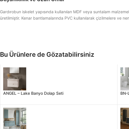
Gardırobun iskelet yapısında kullanılan MDF veya suntalam malzemeler
üretilmiştir. Kenar bantlamalarında PVC kullanılarak çizilmelere ve neml
Bu Ürünlere de Gözatabilirsiniz
ANGEL – Lake Banyo Dolap Seti
BN-L