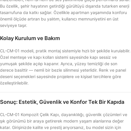
Bu özellik, şehir hayatının getirdiği gürültüyü dışarıda tutarken enerji
tasarrufuna da katkı sağlar. Özellikle apartman yaşamında konforu
önemli ölçüde artıran bu yalıtım, kullanıcı memnuniyetini en üst
seviyeye taşır.
Kolay Kurulum ve Bakım
CL-CM-01 modeli, pratik montaj sistemiyle hızlı bir şekilde kurulabilir.
Özel menteşe ve kapı kolları sistemi sayesinde kapı sessiz ve
yumuşak şekilde açılıp kapanır. Ayrıca, yüzey temizliği de son
derece basittir — nemli bir bezle silinmesi yeterlidir. Renk ve panel
deseni seçenekleri sayesinde projelere ve kişisel tercihlere göre
özelleştirilebilir.
Sonuç: Estetik, Güvenlik ve Konfor Tek Bir Kapıda
CL-CM-01 Kompozit Çelik Kapı, dayanıklılığı, güvenlik çözümleri ve
şık görünümü bir araya getirerek modern yaşam alanlarına değer
katar. Girişinizde kalite ve prestij arıyorsanız, bu model sizin için