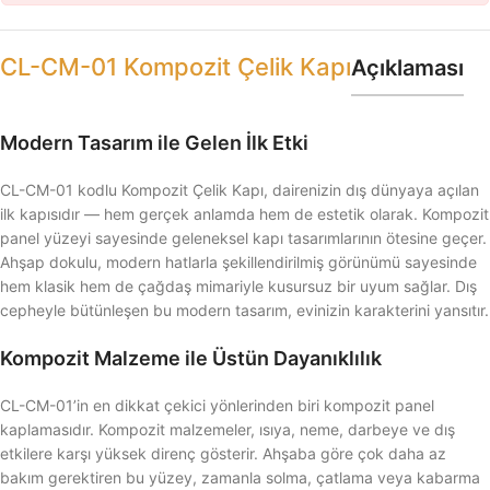
CL-CM-01 Kompozit Çelik Kapı
Açıklaması
Modern Tasarım ile Gelen İlk Etki
CL-CM-01 kodlu Kompozit Çelik Kapı, dairenizin dış dünyaya açılan
ilk kapısıdır — hem gerçek anlamda hem de estetik olarak. Kompozit
panel yüzeyi sayesinde geleneksel kapı tasarımlarının ötesine geçer.
Ahşap dokulu, modern hatlarla şekillendirilmiş görünümü sayesinde
hem klasik hem de çağdaş mimariyle kusursuz bir uyum sağlar. Dış
cepheyle bütünleşen bu modern tasarım, evinizin karakterini yansıtır.
Kompozit Malzeme ile Üstün Dayanıklılık
CL-CM-01’in en dikkat çekici yönlerinden biri kompozit panel
kaplamasıdır. Kompozit malzemeler, ısıya, neme, darbeye ve dış
etkilere karşı yüksek direnç gösterir. Ahşaba göre çok daha az
bakım gerektiren bu yüzey, zamanla solma, çatlama veya kabarma