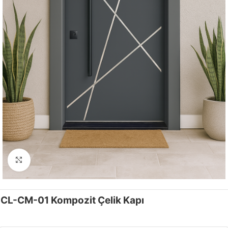
Click to enlarge
CL-CM-01 Kompozit Çelik Kapı