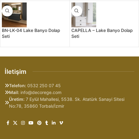
BN-LK-04 Lake Banyo Dolap
CAPELLA – Lake Banyo Dolap
Seti
Seti
İletişim
Telefon:
0532 250 07 45
Mail:
info@decorege.com
Üretim:
7 Eylül Mahallesi, 5538. Sk. Atatürk Sanayi Sitesi
No:78, 35860 Torbalı/İzmir