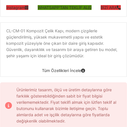
Instagram
WHATSAPP'TAN TEKLİF AL
BİZİ ARA
CL-CM-01 Kompozit Çelik Kapı, modern çizgilerle
güçlendirilmiş, yüksek mukavemetli yapısı ve estetik
kompozit yüzeyiyle öne çıkan bir daire giriş kapısıdır.
Güvenlik, dayanıklılık ve tasarımı bir araya getiren bu model,
şehir yaşamı için ideal bir giriş çözümüdür.
Tüm Özellikleri İncele
Ürünlerimiz tasarım, ölçü ve üretim detaylarına göre
farklılık gösterebildiğinden sabit bir fiyat bilgisi
verilememektedir. Fiyat teklifi almak için lütfen teklif al
butonunu kullanarak bizimle iletişime geçin. Toplu
alımlarda adet ve işçilik detaylarına göre fiyatlarda
değişkenlik olabilmektedir.