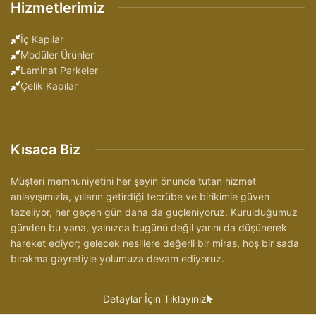
Hizmetlerimiz
İç Kapılar
Modüler Ürünler
Laminat Parkeler
Çelik Kapılar
Kısaca Biz
Müşteri memnuniyetini her şeyin önünde tutan hizmet
anlayışımızla, yılların getirdiği tecrübe ve birikimle güven
tazeliyor, her geçen gün daha da güçleniyoruz. Kurulduğumuz
günden bu yana, yalnızca bugünü değil yarını da düşünerek
hareket ediyor; gelecek nesillere değerli bir miras, hoş bir sada
bırakma gayretiyle yolumuza devam ediyoruz.
Detaylar İçin Tıklayınız