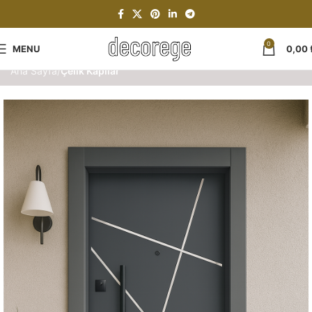
0
MENU
0,00
Ana Sayfa
Çelik Kapılar