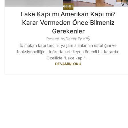
GENEL
Lake Kapı mı Amerikan Kapı mı?
Karar Vermeden Önce Bilmeniz
Gerekenler
Posted by
Decor Ege
İç mekân kapı tercihi, yaşam alanlarının estetiğini ve
fonksiyonelliğini doğrudan etkileyen önemli bir karardır.
Özellikle "Lake kapı" ...
DEVAMINI OKU