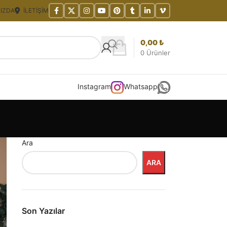
IZDA
İLETIŞIM
0,00
₺
0
Ürünler
Instagram
Whatsapp
Ara
ARA
Son Yazılar