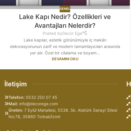
GENEL
Lake Kapı Nedir? Özellikleri ve
Avantajları Nelerdir?
Posted by
Decor Ege
Lake kapılar, estetik görünümüyle iç mekân
dekorasyonunun zarif ve modern tamamlayıcıları arasında
yer alır. Özel bir cilalama ve boyam...
DEVAMINI OKU
İletişim
H
Telefon:
0532 250 07 45
Mail:
info@decorege.com
Üretim:
7 Eylül Mahallesi, 5538. Sk. Atatürk Sanayi Sitesi
No:78, 35860 Torbalı/İzmir