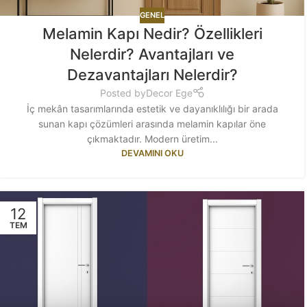
GENEL
Melamin Kapı Nedir? Özellikleri
Nelerdir? Avantajları ve
Dezavantajları Nelerdir?
Posted by
Decor Ege
İç mekân tasarımlarında estetik ve dayanıklılığı bir arada
sunan kapı çözümleri arasında melamin kapılar öne
çıkmaktadır. Modern üretim...
DEVAMINI OKU
12
TEM