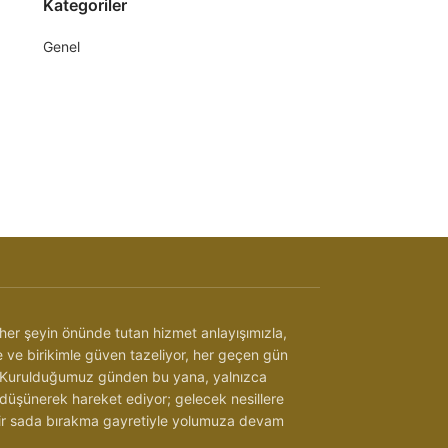
Kategoriler
Genel
her şeyin önünde tutan hizmet anlayışımızla,
be ve birikimle güven tazeliyor, her geçen gün
 Kurulduğumuz günden bu yana, yalnızca
 düşünerek hareket ediyor; gelecek nesillere
 bir sada bırakma gayretiyle yolumuza devam