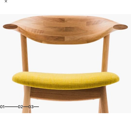
01
02
03