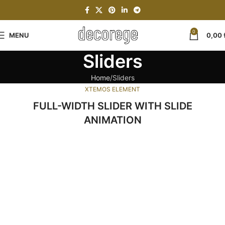
0
MENU
0,00
Sliders
Home
Sliders
XTEMOS ELEMENT
FULL-WIDTH SLIDER WITH SLIDE
ANIMATION